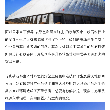
面对国家当下倡导“以绿色发展为前提”的政策要求，砂石料行业
的发展和生产无疑被政策卡住了“脖子”，如何解决绿色生产成了
企业首当其冲要考虑的问题。其次，针对加工完成后的砂石料该
如何进行有效存储，更是企业在升级转型过程中需要切实解决的
突出问题。
传统砂石料生产对环境的污染主要集中在破碎作业及露天堆积两
方面，砂石破碎时产生的扬尘和露天堆积时遇大风扬起的粉尘长
期以来对环境造成了严重侵害，想要有效解决这一现象，必须从
根源入手治理，实现由露天转室内的蜕变。