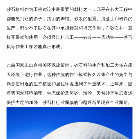
砂石材料作为工程建设中最重要的材料之一，几乎在各大工程中
都能见到它的影子，路面的摊铺、砂浆的配置、
混凝土和砖块的
生产，都少不了砂石在其中承担骨架和填充作用，而砂石并非直
接开采就能使用，必须经过粗加工——破碎——震动筛——整形
机等作业工序才能真正形成。
此前国家未出台相关环保政策时，砂石料的生产和加工大多在露
天环境下进行作业，这种传统的作业模式
长久以来
产生的扬尘与
噪音使附近的生态植被和居住环境遭到了严重破坏。
近年来，随
着我国对环境治理、生态保护及河砂、海沙、天然砂等生态资源
保护力度的加强，砂石料行业面临的问题逐渐呈现在企业面前。