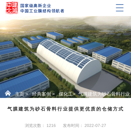
主页
>
经典案例
>
煤化工
>
气膜建筑为砂石骨料行业
提供更优质的仓储方式
气膜建筑为砂石骨料行业提供更优质的仓储方式
浏览次数：
1216
发布时间：
2022-07-27