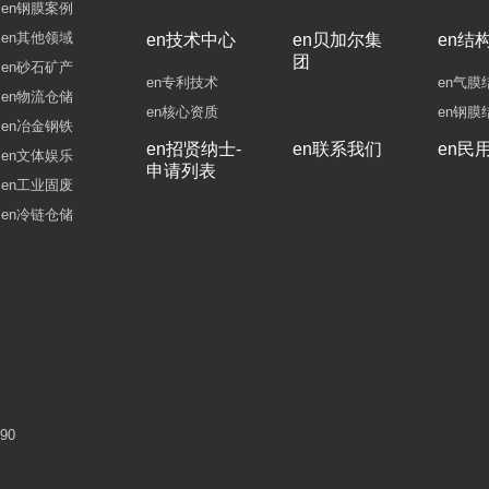
en钢膜案例
en其他领域
en技术中心
en贝加尔集
en结
团
en砂石矿产
en专利技术
en气膜
en物流仓储
en核心资质
en钢膜
en冶金钢铁
en招贤纳士-
en联系我们
en民
en文体娱乐
申请列表
en工业固废
en冷链仓储
90