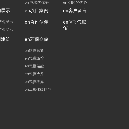
en 气膜的优势
en 钢膜的优势
构展示
en项目案例
en客户留言
结构展示
en合作伙伴
en VR 气膜
馆
结构展示
用建筑
en环保仓储
en钢膜廊道
en气膜场馆
en气膜储能
en气膜冷库
en气膜粮库
en二氧化碳储能