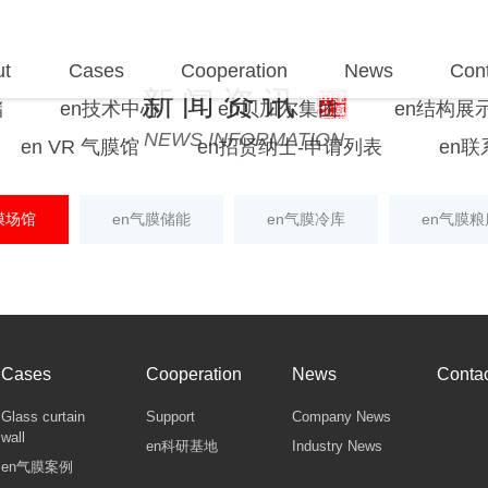
ut
Cases
Cooperation
News
Con
新闻资讯
储
en技术中心
en贝加尔集团
en结构展
NEWS INFORMATION
en VR 气膜馆
en招贤纳士-申请列表
en
膜场馆
en气膜储能
en气膜冷库
en气膜粮
Cases
Cooperation
News
Contac
Glass curtain
Support
Company News
wall
en科研基地
Industry News
en气膜案例