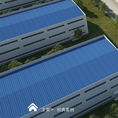
主页
>
经典案例